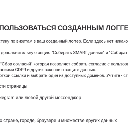
 ПОЛЬЗОВАТЬСЯ СОЗДАННЫМ ЛОГГ
тику по визитам в ваш созданный логгер. Если здесь нет никак
ь допольнительную опцию "Собирать SMART данные" и "Собирать
Сбор согласий" которая позволяет собрать согласие с пользов
аниями GDPR и других законов о защите данных.
ткой ссылки и выбрать один из доступных доменов. Учтите - ст
сти страницы
elegram или любой другой мессенджер
о стране, городе, браузере и множестве других данных