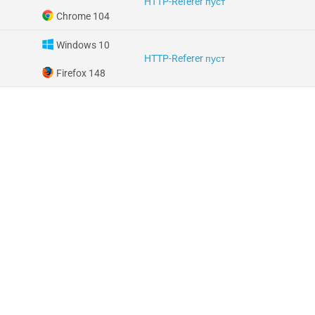
HTTP-Referer пуст
Chrome 104
Windows 10
HTTP-Referer пуст
Firefox 148