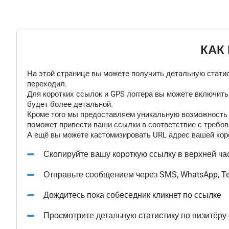
КАК
На этой странице вы можете получить детальную статис
переходил.
Для коротких ссылок и GPS логгера вы можете включит
будет более детальной.
Кроме того мы предоставляем уникальную возможность "
поможет привести ваши ссылки в соответствие с требов
А ещё вы можете кастомизировать URL адрес вашей коро
Скопируйте вашу короткую ссылку в верхней ча
Отправьте сообщением через SMS, WhatsApp, T
Дождитесь пока собеседник кликнет по ссылке
Просмотрите детальную статистику по визитёру 