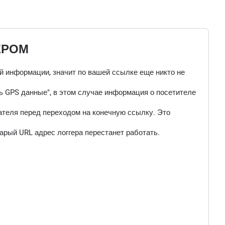
ЕРОМ
ой информации, значит по вашей ссылке еще никто не
 GPS данные", в этом случае информация о посетителе
ателя перед переходом на конечную ссылку. Это
арый URL адрес логгера перестанет работать.