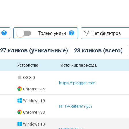
Только уники
27
кликов (уникальные)
28
кликов (всего)
Устройство
Источник перехода
OS X 0
https://iplogger.com
Chrome 144
Windows 10
HTTP-Referer пуст
Chrome 133
Windows 10