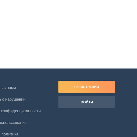
РЕГИСТРАЦИЯ
ь с нами
 о нарушении
ВОЙТИ
 конфиденциальности
использования
 политика