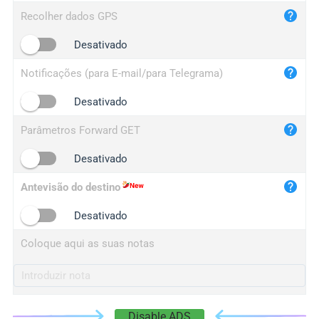
iplog.co
Recolher dados GPS
iplogger.cn
Desativado
Notificações (para E-mail/para Telegrama)
Desativado
Parâmetros Forward GET
Desativado
Antevisão do destino
Desativado
Coloque aqui as suas notas
Disable ADS