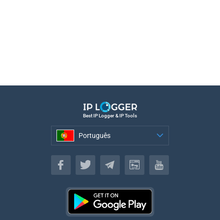
Best IP Logger & IP Tools
Português
Português