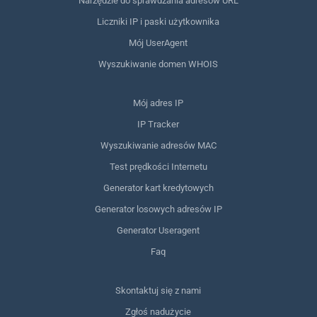
Narzędzie do sprawdzania adresów URL
Liczniki IP i paski użytkownika
Mój UserAgent
Wyszukiwanie domen WHOIS
Mój adres IP
IP Tracker
Wyszukiwanie adresów MAC
Test prędkości Internetu
Generator kart kredytowych
Generator losowych adresów IP
Generator Useragent
Faq
Skontaktuj się z nami
Zgłoś nadużycie