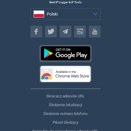
Best IP Logger & IP Tools
Polski
Polski
Skracacz adresów URL
Śledzenie lokalizacji
Śledzenie numeru telefonu
Piksel śledzący