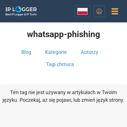
Best IP Logger & IP Tools
whatsapp-phishing
Blog
Kategorie
Autorzy
Tagi chmura