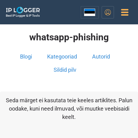
Best IP Logger & IP Tools
whatsapp-phishing
Blogi
Kategooriad
Autorid
Sildid pilv