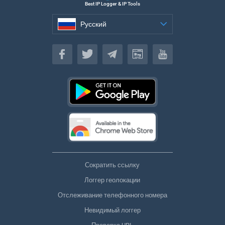
Best IP Logger & IP Tools
Русский
Русский
Сократить ссылку
Логгер геолокации
Отслеживание телефонного номера
Невидимый логгер