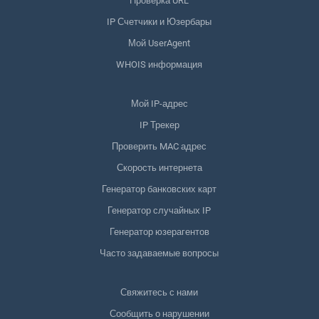
Проверка URL
IP Счетчики и Юзербары
Мой UserAgent
WHOIS информация
Мой IP-адрес
IP Трекер
Проверить MAC адрес
Скорость интернета
Генератор банковских карт
Генератор случайных IP
Генератор юзерагентов
Часто задаваемые вопросы
Свяжитесь с нами
Сообщить о нарушении