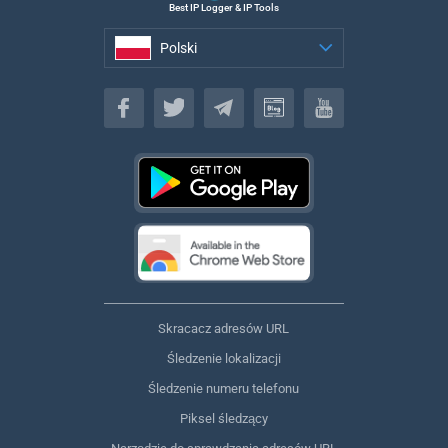
Best IP Logger & IP Tools
Polski
Polski
Skracacz adresów URL
Śledzenie lokalizacji
Śledzenie numeru telefonu
Piksel śledzący