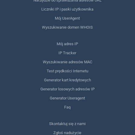
Narzędzie do sprawdzania adresów URL
Liczniki IP i paski użytkownika
Mój UserAgent
Wyszukiwanie domen WHOIS
Mój adres IP
IP Tracker
Wyszukiwanie adresów MAC
Test prędkości Internetu
Generator kart kredytowych
Generator losowych adresów IP
Generator Useragent
Faq
Skontaktuj się z nami
Zgłoś nadużycie