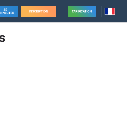
SE
INSCRIPTION
TARIFICATION
ONNECTER
s