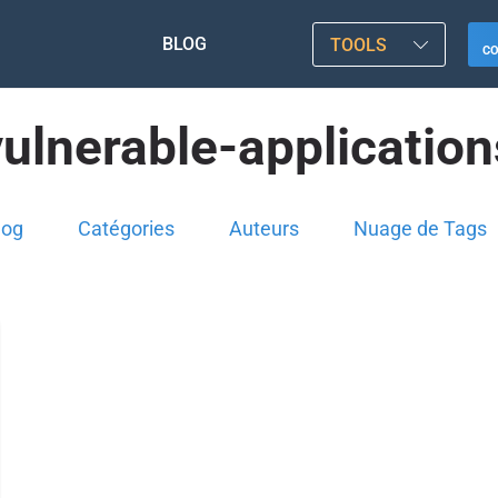
BLOG
TOOLS
C
vulnerable-application
log
Catégories
Auteurs
Nuage de Tags