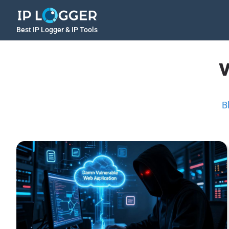
Best IP Logger & IP Tools
B