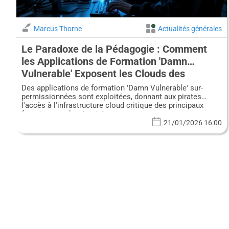
Marcus Thorne
Actualités générales
Le Paradoxe de la Pédagogie : Comment
les Applications de Formation 'Damn
Vulnerable' Exposent les Clouds des
Fournisseurs de Sécurité
Des applications de formation 'Damn Vulnerable' sur-
permissionnées sont exploitées, donnant aux pirates
l'accès à l'infrastructure cloud critique des principaux
fournisseurs de sécurité.
21/01/2026 16:00