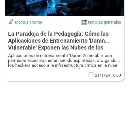
Marcus Thorne
Noticias generales
La Paradoja de la Pedagogía: Cómo las
Aplicaciones de Entrenamiento 'Damn
Vulnerable' Exponen las Nubes de los
Proveedores de Seguridad
Aplicaciones de entrenamiento 'Damn Vulnerable' con
permisos excesivos están siendo explotadas, otorgando a
los hackers acceso a la infraestructura crítica en la nube
de grandes proveedores de seguridad.
21/1/26 16:00