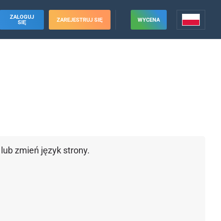
ZALOGUJ
ZAREJESTRUJ SIĘ
WYCENA
SIĘ