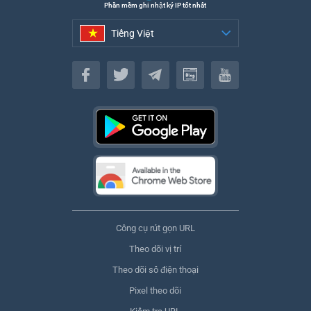
Phần mềm ghi nhật ký IP tốt nhất
Tiếng Việt
Tiếng Việt
Công cụ rút gọn URL
Theo dõi vị trí
Theo dõi số điện thoại
Pixel theo dõi