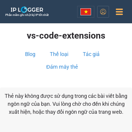
Phần mềm ghi nhật ký IP tốt nhất
vs-code-extensions
Blog
Thể loại
Tác giả
Đám mây thẻ