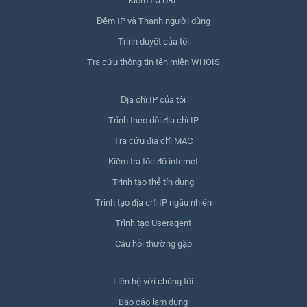
Kiểm tra URL
Đếm IP và Thanh người dùng
Trình duyệt của tôi
Tra cứu thông tin tên miền WHOIS
Địa chỉ IP của tôi
Trình theo dõi địa chỉ IP
Tra cứu địa chỉ MAC
Kiểm tra tốc độ internet
Trình tạo thẻ tín dụng
Trình tạo địa chỉ IP ngẫu nhiên
Trình tạo Useragent
Câu hỏi thường gặp
Liên hệ với chúng tôi
Báo cáo lạm dụng