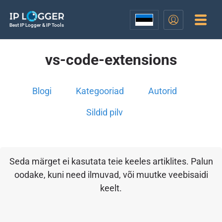
Best IP Logger & IP Tools
vs-code-extensions
Blogi
Kategooriad
Autorid
Sildid pilv