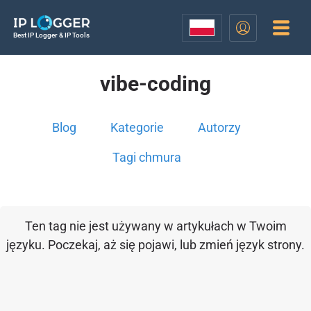
Best IP Logger & IP Tools
vibe-coding
Blog
Kategorie
Autorzy
Tagi chmura