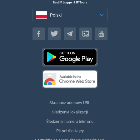
Best IP Logger & IP Tools
Polski
Polski
Skracacz adresów URL
Śledzenie lokalizacji
Śledzenie numeru telefonu
Piksel śledzący