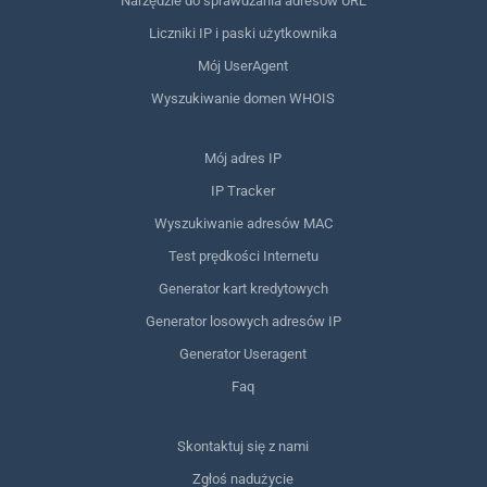
Narzędzie do sprawdzania adresów URL
Liczniki IP i paski użytkownika
Mój UserAgent
Wyszukiwanie domen WHOIS
Mój adres IP
IP Tracker
Wyszukiwanie adresów MAC
Test prędkości Internetu
Generator kart kredytowych
Generator losowych adresów IP
Generator Useragent
Faq
Skontaktuj się z nami
Zgłoś nadużycie