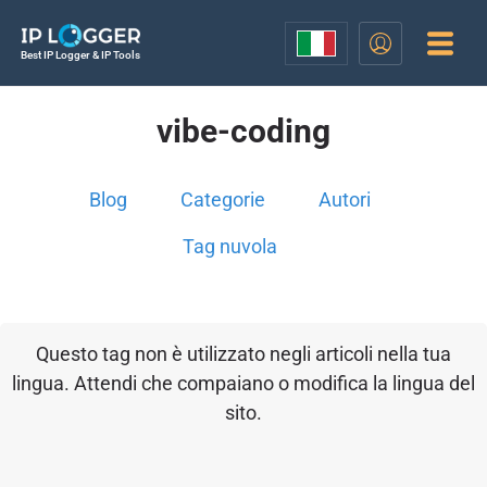
Best IP Logger & IP Tools
vibe-coding
Blog
Categorie
Autori
Tag nuvola