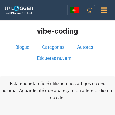
Best IP Logger & IP Tools
vibe-coding
Blogue
Categorias
Autores
Etiquetas nuvem