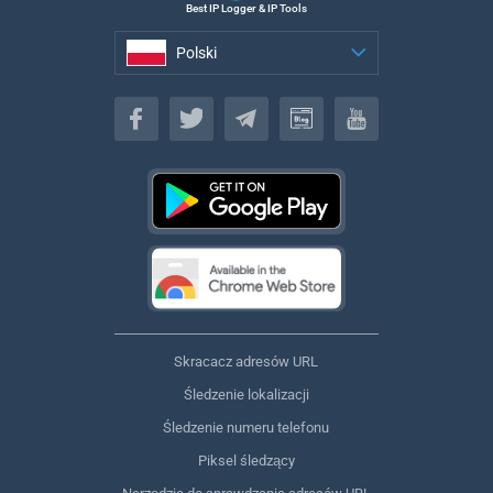
Best IP Logger & IP Tools
Polski
Polski
Skracacz adresów URL
Śledzenie lokalizacji
Śledzenie numeru telefonu
Piksel śledzący