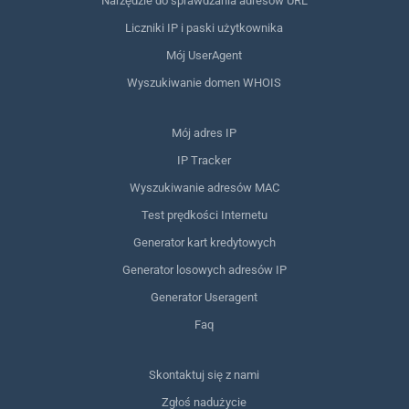
Narzędzie do sprawdzania adresów URL
Liczniki IP i paski użytkownika
Mój UserAgent
Wyszukiwanie domen WHOIS
Mój adres IP
IP Tracker
Wyszukiwanie adresów MAC
Test prędkości Internetu
Generator kart kredytowych
Generator losowych adresów IP
Generator Useragent
Faq
Skontaktuj się z nami
Zgłoś nadużycie