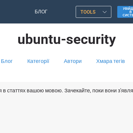
УВІЙД
БЛОГ
TOOLS
В
СИСТ
ubuntu-security
Блог
Категорії
Автори
Хмара тегів