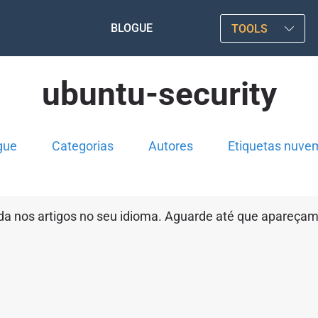
BLOGUE
TOOLS
ubuntu-security
gue
Categorias
Autores
Etiquetas nuve