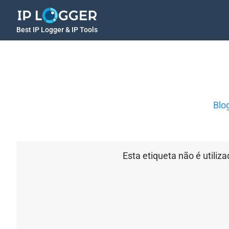
Best IP Logger & IP Tools
Blo