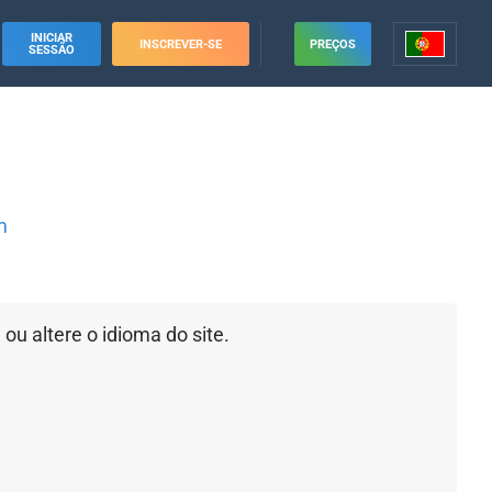
INICIAR
INSCREVER-SE
PREÇOS
SESSÃO
m