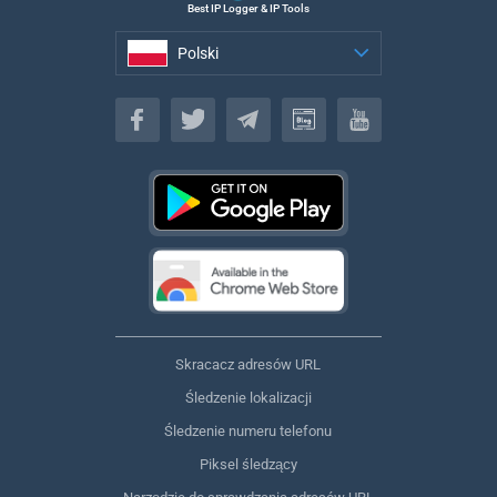
Best IP Logger & IP Tools
Polski
Polski
Skracacz adresów URL
Śledzenie lokalizacji
Śledzenie numeru telefonu
Piksel śledzący