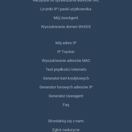
Narzędzie do sprawdzania adresów URL
Liczniki IP i paski użytkownika
Mój UserAgent
Wyszukiwanie domen WHOIS
Mój adres IP
IP Tracker
Wyszukiwanie adresów MAC
Test prędkości Internetu
Generator kart kredytowych
Generator losowych adresów IP
Generator Useragent
Faq
Skontaktuj się z nami
Zgłoś nadużycie