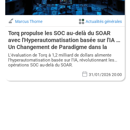
Marcus Thorne
Actualités générales
Torq propulse les SOC au-delà du SOAR
avec l'Hyperautomatisation basée sur l'IA :
Un Changement de Paradigme dans la
Cyberdéfense
L'évaluation de Torq à 1,2 milliard de dollars alimente
l'hyperautomatisation basée sur l'IA, révolutionnant les
opérations SOC au-delà du SOAR.
31/01/2026 20:00