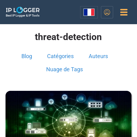
Best IP Logger & IP Tools
threat-detection
Blog
Catégories
Auteurs
Nuage de Tags