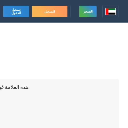
تسجيل
التسعير
التسجيل
الدخول