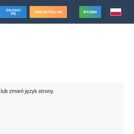
ZALOGUJ
ZAREJESTRUJ SIĘ
WYCENA
SIĘ