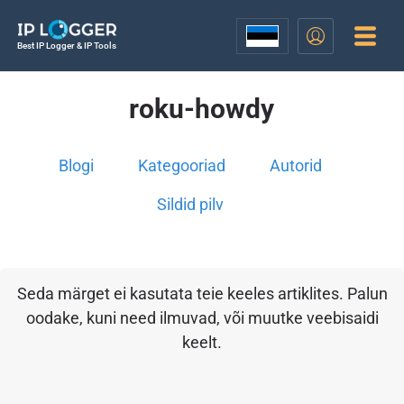
Best IP Logger & IP Tools
roku-howdy
Blogi
Kategooriad
Autorid
Sildid pilv