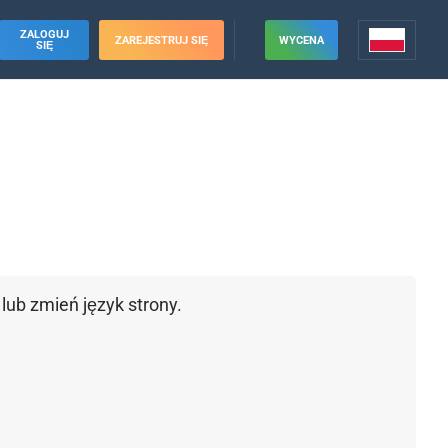
ZALOGUJ
ZAREJESTRUJ SIĘ
WYCENA
SIĘ