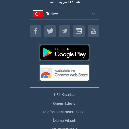
Best IP Logger & IP Tools
Türkçe
Türkçe
URL Kısaltıcı
Konum İzleyici
Telefon numarasını takip et
İzleme Pikseli