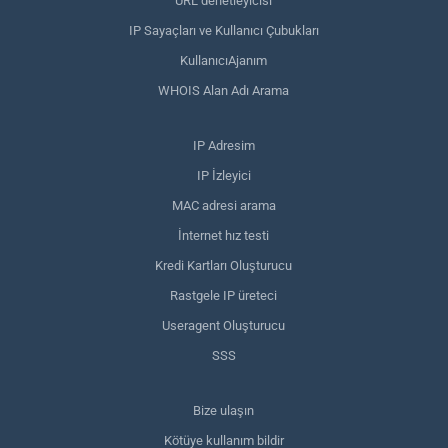
URL denetleyicisi
IP Sayaçları ve Kullanıcı Çubukları
KullanıcıAjanım
WHOIS Alan Adı Arama
IP Adresim
IP İzleyici
MAC adresi arama
İnternet hız testi
Kredi Kartları Oluşturucu
Rastgele IP üreteci
Useragent Oluşturucu
SSS
Bize ulaşın
Kötüye kullanım bildir