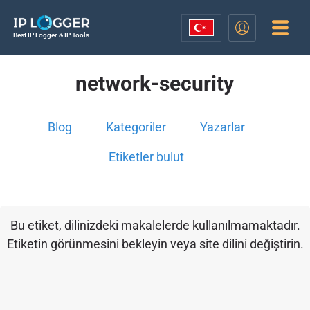
Best IP Logger & IP Tools
network-security
Blog
Kategoriler
Yazarlar
Etiketler bulut