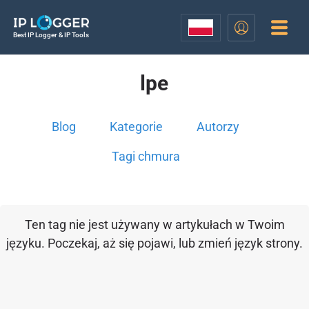
Best IP Logger & IP Tools
lpe
Blog
Kategorie
Autorzy
Tagi chmura