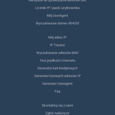
Narzędzie do sprawdzania adresów URL
Liczniki IP i paski użytkownika
Mój UserAgent
Wyszukiwanie domen WHOIS
Mój adres IP
IP Tracker
Wyszukiwanie adresów MAC
Test prędkości Internetu
Generator kart kredytowych
Generator losowych adresów IP
Generator Useragent
Faq
Skontaktuj się z nami
Zgłoś nadużycie