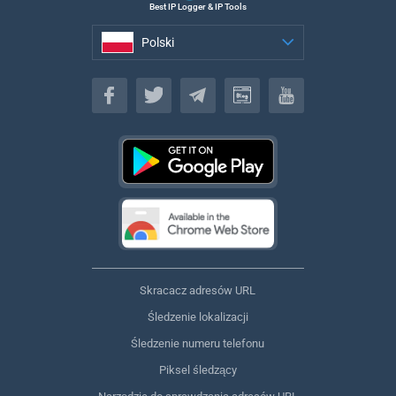
Best IP Logger & IP Tools
Polski
Polski
Skracacz adresów URL
Śledzenie lokalizacji
Śledzenie numeru telefonu
Piksel śledzący