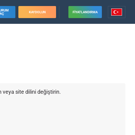
URUM
KAYDOLUN
FIYATLANDIRMA
AÇ