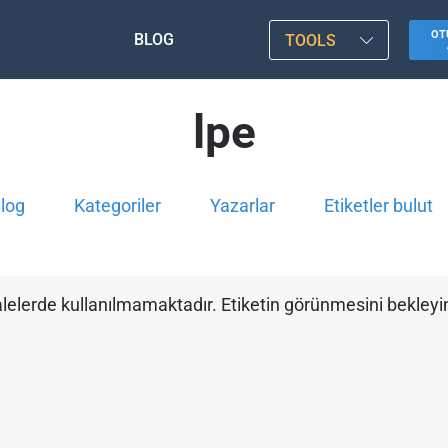
OT
BLOG
TOOLS
lpe
log
Kategoriler
Yazarlar
Etiketler bulut