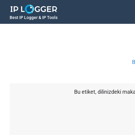
Best IP Logger & IP Tools
B