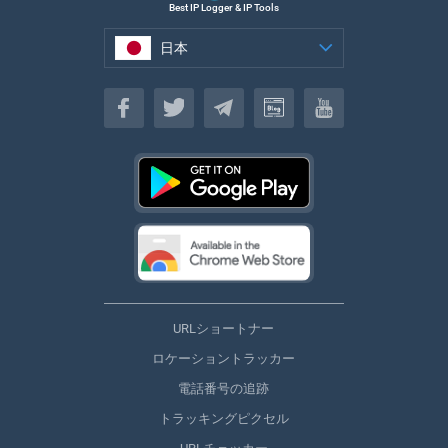
Best IP Logger & IP Tools
日本
日本
URLショートナー
ロケーショントラッカー
電話番号の追跡
トラッキングピクセル