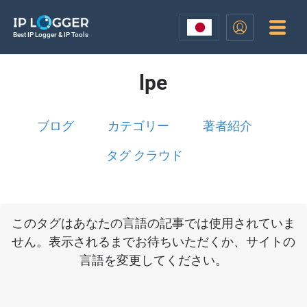
Best IP Logger & IP Tools
lpe
ブログ
カテゴリー
著者紹介
タグ クラウド