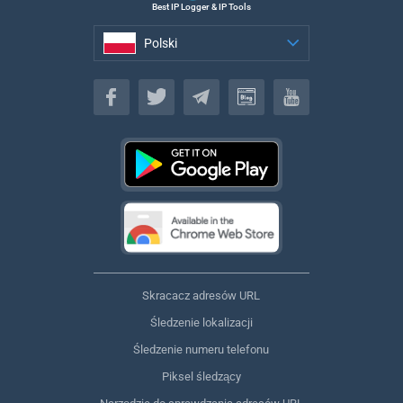
Best IP Logger & IP Tools
Polski
Polski
Skracacz adresów URL
Śledzenie lokalizacji
Śledzenie numeru telefonu
Piksel śledzący