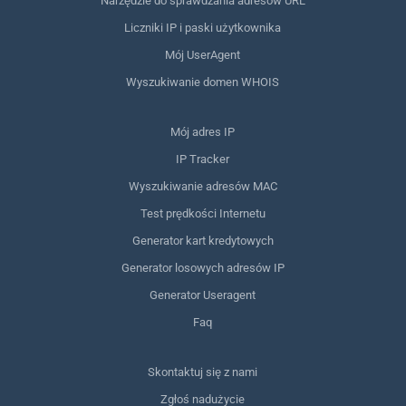
Narzędzie do sprawdzania adresów URL
Liczniki IP i paski użytkownika
Mój UserAgent
Wyszukiwanie domen WHOIS
Mój adres IP
IP Tracker
Wyszukiwanie adresów MAC
Test prędkości Internetu
Generator kart kredytowych
Generator losowych adresów IP
Generator Useragent
Faq
Skontaktuj się z nami
Zgłoś nadużycie