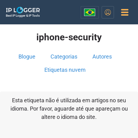
Best IP Logger & IP Tools
iphone-security
Blogue
Categorias
Autores
Etiquetas nuvem