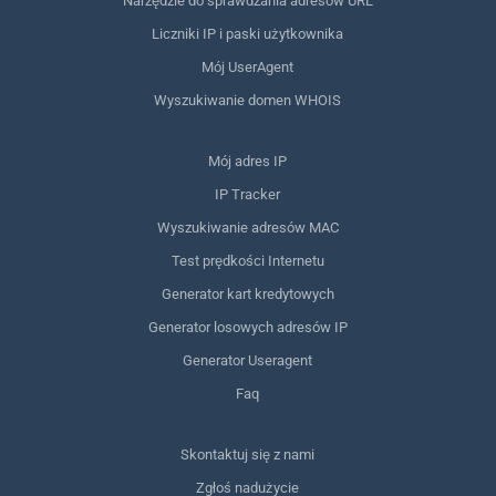
Narzędzie do sprawdzania adresów URL
Liczniki IP i paski użytkownika
Mój UserAgent
Wyszukiwanie domen WHOIS
Mój adres IP
IP Tracker
Wyszukiwanie adresów MAC
Test prędkości Internetu
Generator kart kredytowych
Generator losowych adresów IP
Generator Useragent
Faq
Skontaktuj się z nami
Zgłoś nadużycie