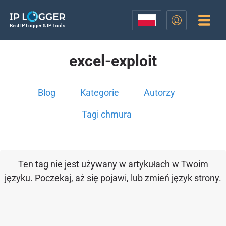
Best IP Logger & IP Tools
excel-exploit
Blog
Kategorie
Autorzy
Tagi chmura