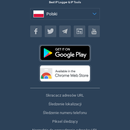
Best IP Logger & IP Tools
Polski
Polski
Skracacz adresów URL
Śledzenie lokalizacji
Śledzenie numeru telefonu
Piksel śledzący