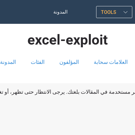
المدونة
TOOLS
excel-exploit
العلامات سحابة
المؤلفون
الفئات
المدونة