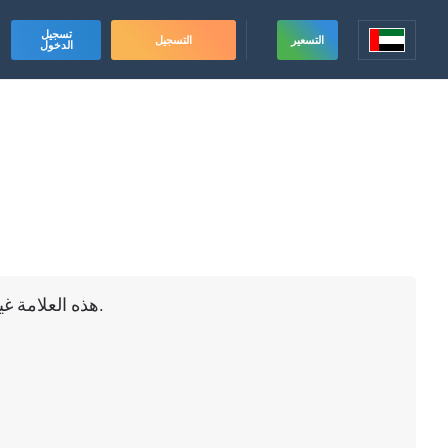
تسجيل
التسعير
التسجيل
الدخول