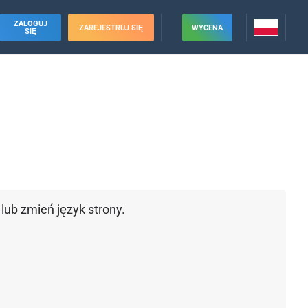
ZALOGUJ
ZAREJESTRUJ SIĘ
WYCENA
SIĘ