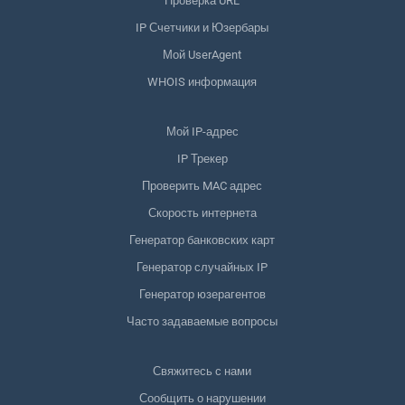
Проверка URL
IP Счетчики и Юзербары
Мой UserAgent
WHOIS информация
Мой IP-адрес
IP Трекер
Проверить MAC адрес
Скорость интернета
Генератор банковских карт
Генератор случайных IP
Генератор юзерагентов
Часто задаваемые вопросы
Свяжитесь с нами
Сообщить о нарушении