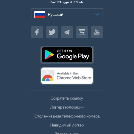
Best IP Logger & IP Tools
Русский
Русский
Сократить ссылку
Логгер геолокации
Отслеживание телефонного номера
Невидимый логгер