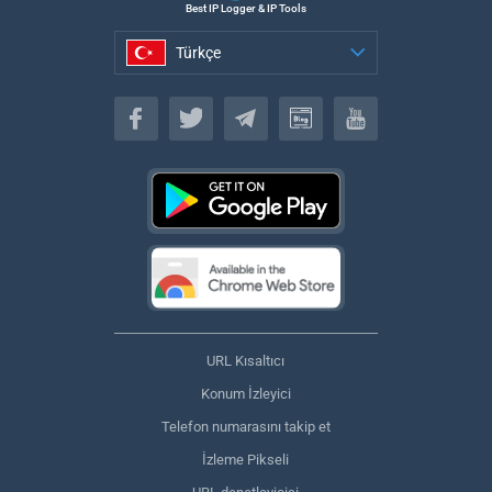
Best IP Logger & IP Tools
Türkçe
Türkçe
URL Kısaltıcı
Konum İzleyici
Telefon numarasını takip et
İzleme Pikseli