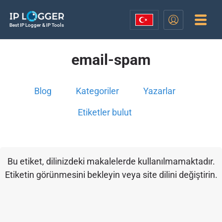
Best IP Logger & IP Tools
email-spam
Blog
Kategoriler
Yazarlar
Etiketler bulut