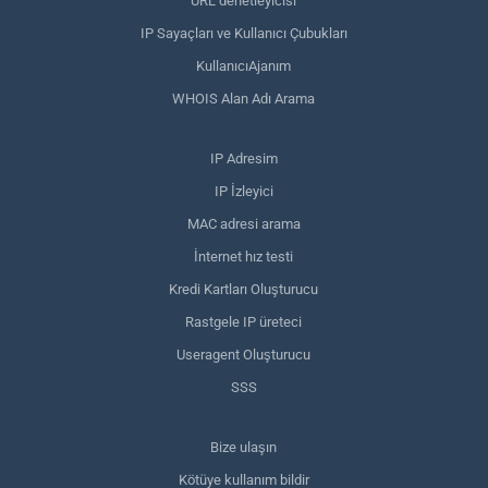
URL denetleyicisi
IP Sayaçları ve Kullanıcı Çubukları
KullanıcıAjanım
WHOIS Alan Adı Arama
IP Adresim
IP İzleyici
MAC adresi arama
İnternet hız testi
Kredi Kartları Oluşturucu
Rastgele IP üreteci
Useragent Oluşturucu
SSS
Bize ulaşın
Kötüye kullanım bildir