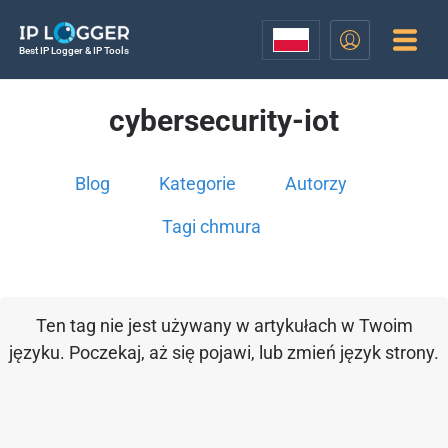
Best IP Logger & IP Tools
cybersecurity-iot
Blog
Kategorie
Autorzy
Tagi chmura