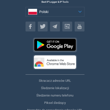
Best IP Logger & IP Tools
Polski
Polski
Skracacz adresów URL
Śledzenie lokalizacji
Śledzenie numeru telefonu
Piksel śledzący