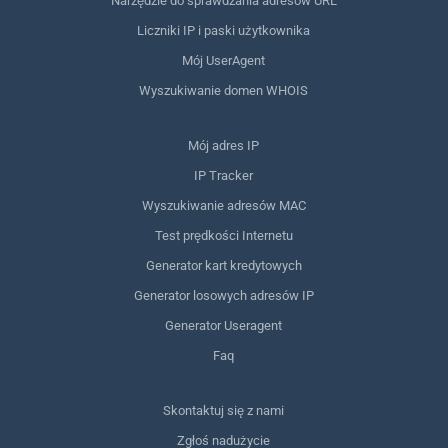
Narzędzie do sprawdzania adresów URL
Liczniki IP i paski użytkownika
Mój UserAgent
Wyszukiwanie domen WHOIS
Mój adres IP
IP Tracker
Wyszukiwanie adresów MAC
Test prędkości Internetu
Generator kart kredytowych
Generator losowych adresów IP
Generator Useragent
Faq
Skontaktuj się z nami
Zgłoś nadużycie