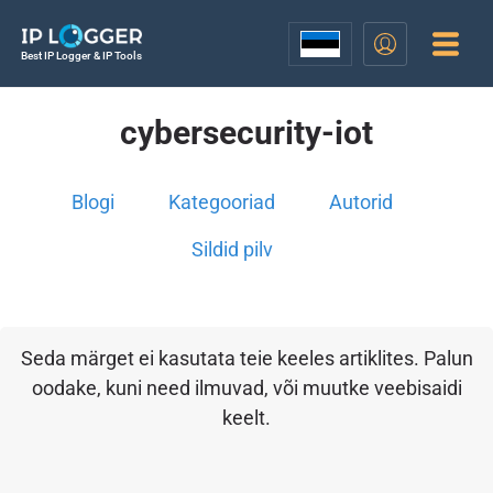
Best IP Logger & IP Tools
cybersecurity-iot
Blogi
Kategooriad
Autorid
Sildid pilv