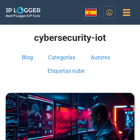
Best IP Logger & IP Tools
cybersecurity-iot
Blog
Categorías
Autores
Etiquetas nube