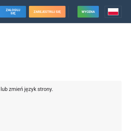
ZALOGUJ
ZAREJESTRUJ SIĘ
WYCENA
SIĘ