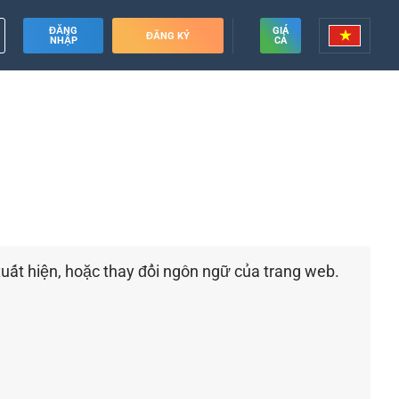
ĐĂNG
GIÁ
ĐĂNG KÝ
NHẬP
CẢ