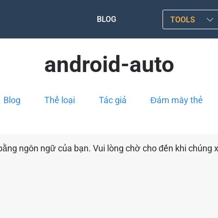
BLOG
TOOLS
android-auto
Blog
Thể loại
Tác giả
Đám mây thẻ