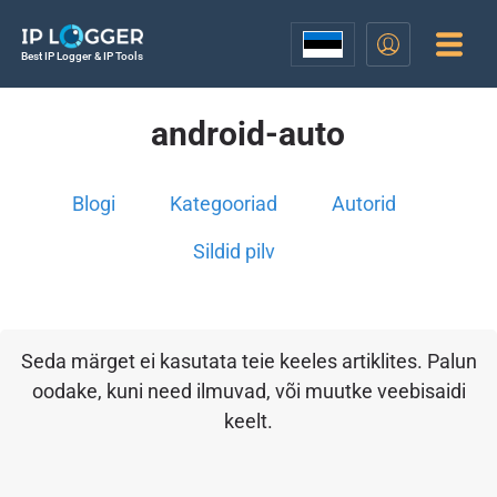
Best IP Logger & IP Tools
android-auto
Blogi
Kategooriad
Autorid
Sildid pilv