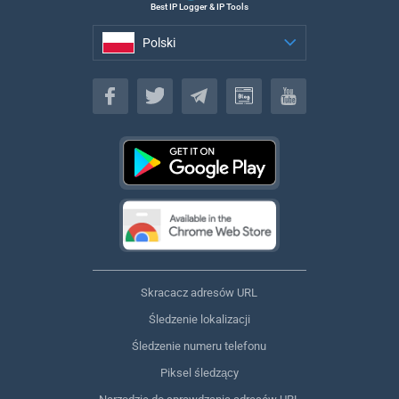
Best IP Logger & IP Tools
Polski
Polski
Skracacz adresów URL
Śledzenie lokalizacji
Śledzenie numeru telefonu
Piksel śledzący