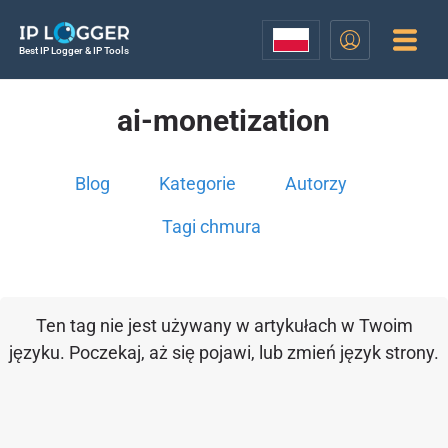
Best IP Logger & IP Tools
ai-monetization
Blog
Kategorie
Autorzy
Tagi chmura