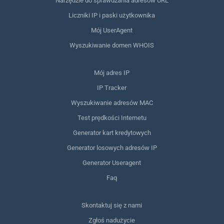
Narzędzie do sprawdzania adresów URL
Liczniki IP i paski użytkownika
Mój UserAgent
Wyszukiwanie domen WHOIS
Mój adres IP
IP Tracker
Wyszukiwanie adresów MAC
Test prędkości Internetu
Generator kart kredytowych
Generator losowych adresów IP
Generator Useragent
Faq
Skontaktuj się z nami
Zgłoś nadużycie