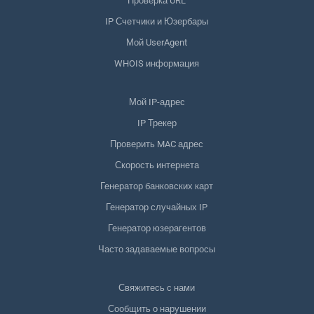
Проверка URL
IP Счетчики и Юзербары
Мой UserAgent
WHOIS информация
Мой IP-адрес
IP Трекер
Проверить MAC адрес
Скорость интернета
Генератор банковских карт
Генератор случайных IP
Генератор юзерагентов
Часто задаваемые вопросы
Свяжитесь с нами
Сообщить о нарушении