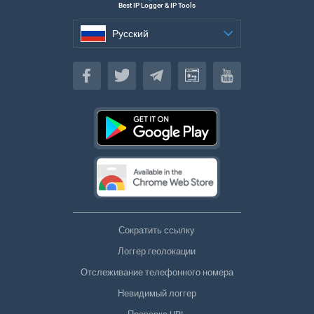
Best IP Logger & IP Tools
Русский
Русский
Сократить ссылку
Логгер геолокации
Отслеживание телефонного номера
Невидимый логгер