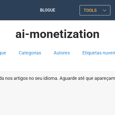
BLOGUE
TOOLS
ai-monetization
gue
Categorias
Autores
Etiquetas nuve