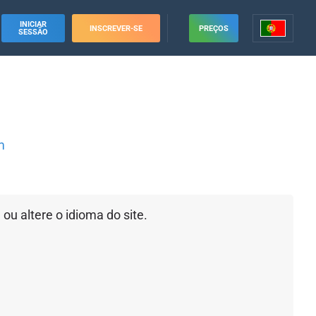
INICIAR
INSCREVER-SE
PREÇOS
SESSÃO
m