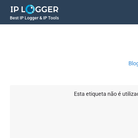
Best IP Logger & IP Tools
Blo