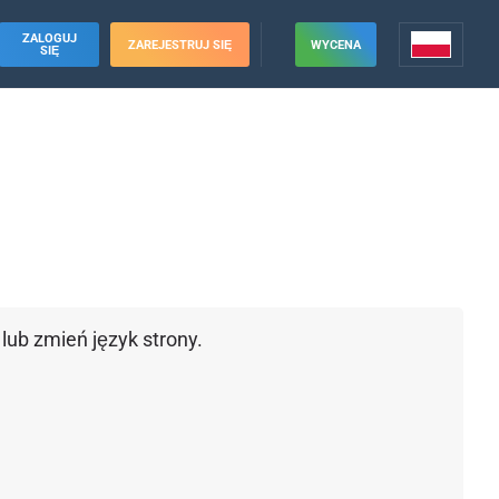
ZALOGUJ
ZAREJESTRUJ SIĘ
WYCENA
SIĘ