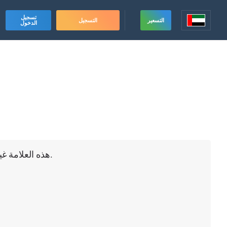
تسجيل
التسعير
التسجيل
الدخول