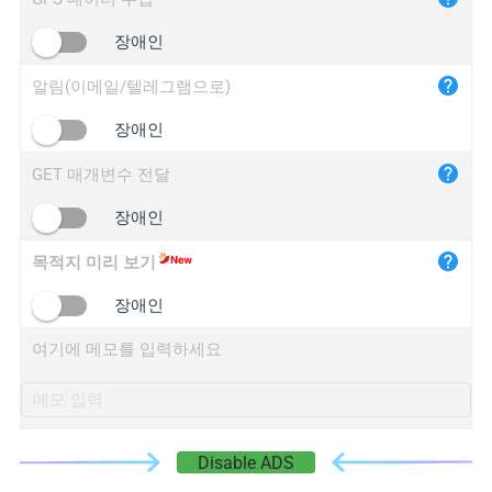
iplogger.cn
장애인
알림(이메일/텔레그램으로)
장애인
GET 매개변수 전달
장애인
목적지 미리 보기
장애인
여기에 메모를 입력하세요
Disable ADS