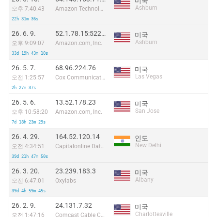
미국
Ashburn
오후 7:40:43
Amazon Technologies Inc.
22h 31m 36s
26. 6. 9.
52.1.78.15:52291
미국
Ashburn
오후 9:09:07
Amazon.com, Inc.
33d 19h 43m 10s
26. 5. 7.
68.96.224.76
미국
Las Vegas
오전 1:25:57
Cox Communications Inc.
2h 27m 37s
26. 5. 6.
13.52.178.23
미국
San Jose
오후 10:58:20
Amazon.com, Inc.
7d 18h 23m 29s
26. 4. 29.
164.52.120.14
인도
New Delhi
오전 4:34:51
Capitalonline Data Service (HK) Co
39d 21h 47m 50s
26. 3. 20.
23.239.183.3
미국
Albany
오전 6:47:01
Oxylabs
39d 4h 59m 45s
26. 2. 9.
24.131.7.32
미국
Charlottesville
오전 1:47:16
Comcast Cable Communications