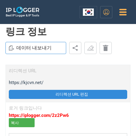
Best IP Logger & IP Tools
링크 정보
데이터 내보내기
리디렉션 URL
https://kjcvn.net/
리디렉션 URL 편집
로거 링크입니다
https://iplogger.com/2z2Pw6
복사