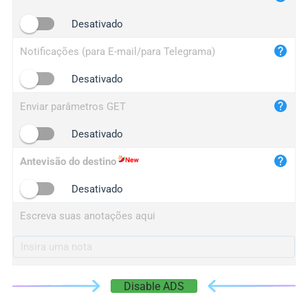
iplogger.cn
Desativado
Notificações (para E-mail/para Telegrama)
Desativado
Enviar parâmetros GET
Desativado
Antevisão do destino
Desativado
Escreva suas anotações aqui
Disable ADS