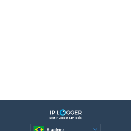
Best IP Logger & IP Tools
Brasileiro