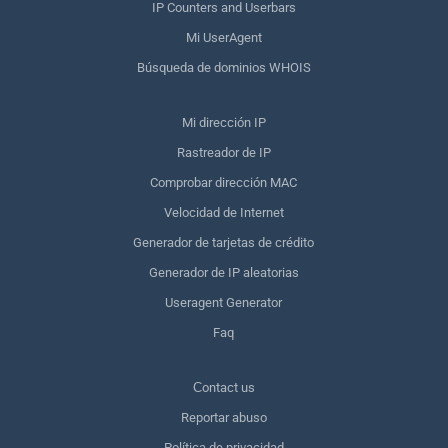
IP Counters and Userbars
Mi UserAgent
Búsqueda de dominios WHOIS
Mi dirección IP
Rastreador de IP
Comprobar dirección MAC
Velocidad de Internet
Generador de tarjetas de crédito
Generador de IP aleatorias
Useragent Generator
Faq
Сontact us
Reportar abuso
Política de privacidad