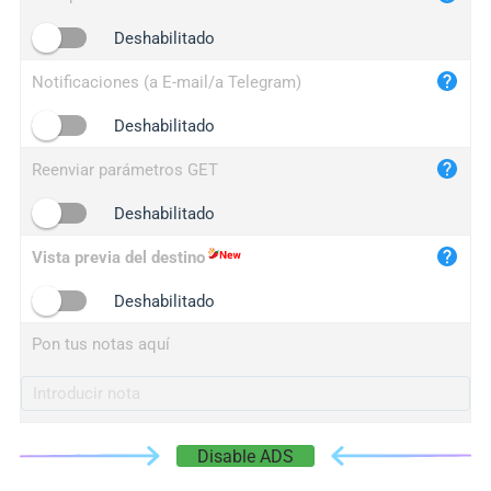
iplogger.cn
Deshabilitado
Notificaciones (a E-mail/a Telegram)
Deshabilitado
Reenviar parámetros GET
Deshabilitado
Vista previa del destino
Deshabilitado
Pon tus notas aquí
Disable ADS