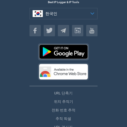
Best IP Logger & IP Tools
한국인
한국인
URL 단축기
위치 추적기
전화 번호 추적
추적 픽셀