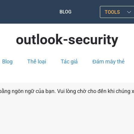
BLOG
TOOLS
outlook-security
Blog
Thể loại
Tác giả
Đám mây thẻ