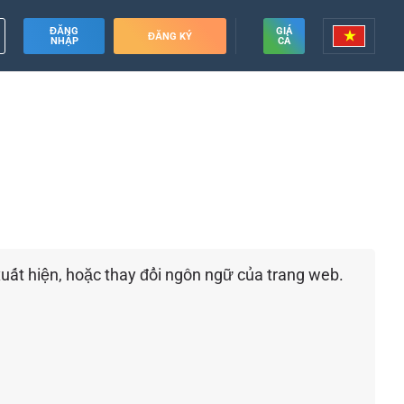
ĐĂNG
GIÁ
ĐĂNG KÝ
NHẬP
CẢ